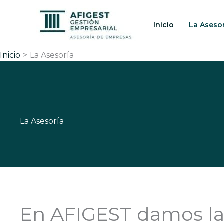
Ir
al
Inicio
La Aseso
contenido
Inicio
La Asesoría
La Asesoría
En AFIGEST damos la