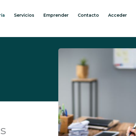
ría
Servicios
Emprender
Contacto
Acceder
s