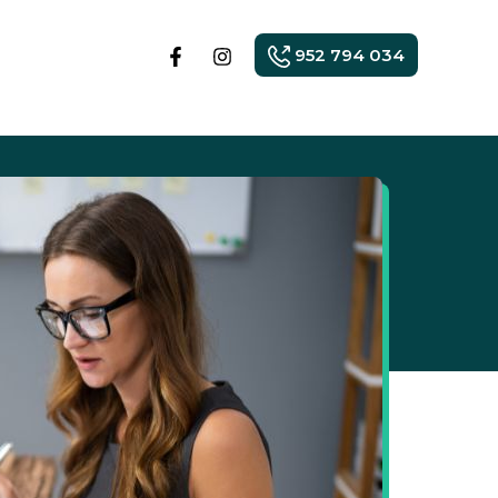
952 794 034