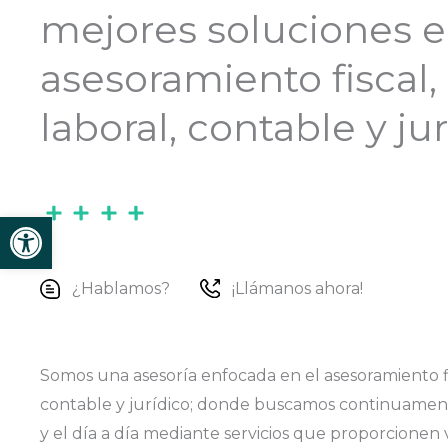
mejores soluciones 
asesoramiento fiscal,
laboral, contable y jur
Abrir barra de herramientas
¿Hablamos?
¡Llámanos ahora!
Somos una asesoría enfocada en el asesoramiento fis
contable y jurídico; donde buscamos continuamente 
y el día a día mediante servicios que proporcionen v