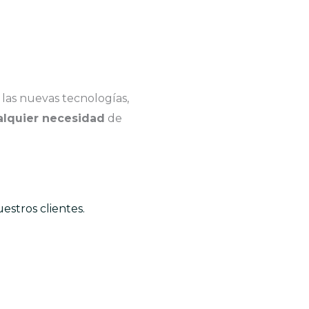
 las nuevas tecnologías,
alquier necesidad
de
stros clientes.